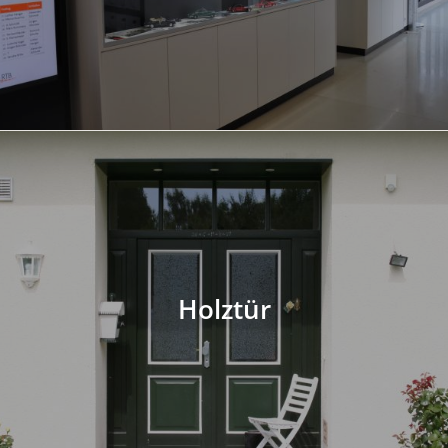
Holztür