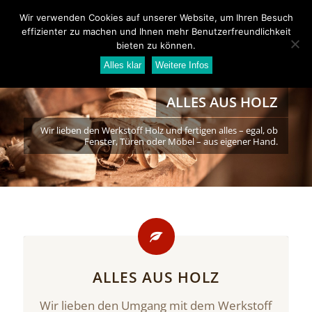
Wir verwenden Cookies auf unserer Website, um Ihren Besuch
effizienter zu machen und Ihnen mehr Benutzerfreundlichkeit
bieten zu können.
Alles klar
Weitere Infos
ALLES AUS HOLZ
Wir lieben den Werkstoff Holz und fertigen alles – egal, ob
Fenster, Türen oder Möbel – aus eigener Hand.
ALLES AUS HOLZ
Wir lieben den Umgang mit dem Werkstoff