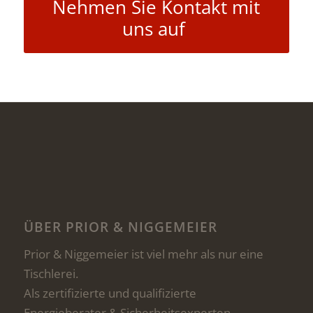
Nehmen Sie Kontakt mit
uns auf
ÜBER PRIOR & NIGGEMEIER
Prior & Niggemeier ist viel mehr als nur eine
Tischlerei.
Als zertifizierte und qualifizierte
Energieberater & Sicherheitsexperten