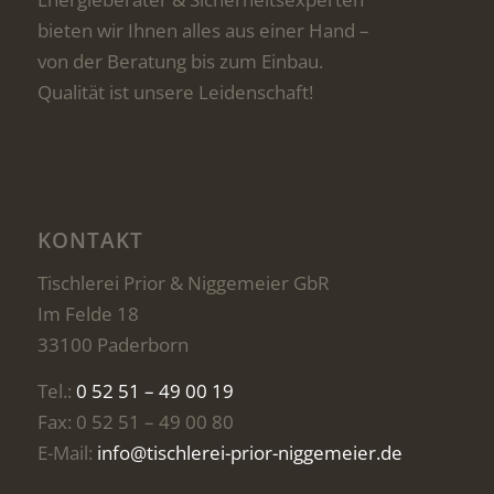
bieten wir Ihnen alles aus einer Hand –
von der Beratung bis zum Einbau.
Qualität ist unsere Leidenschaft!
KONTAKT
Tischlerei Prior & Niggemeier GbR
Im Felde 18
33100 Paderborn
Tel.:
0 52 51 – 49 00 19
Fax: 0 52 51 – 49 00 80
E-Mail:
info@tischlerei-prior-niggemeier.de