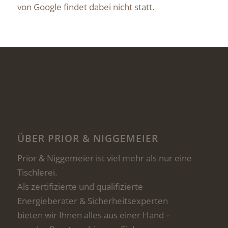
von Google findet dabei nicht statt.
ÜBER PRIOR & NIGGEMEIER
Prior & Niggemeier ist viel mehr als nur eine
Tischlerei.
Als zertifizierte und qualifizierte
Energieberater & Sicherheitsexperten
bieten wir Ihnen alles aus einer Hand –