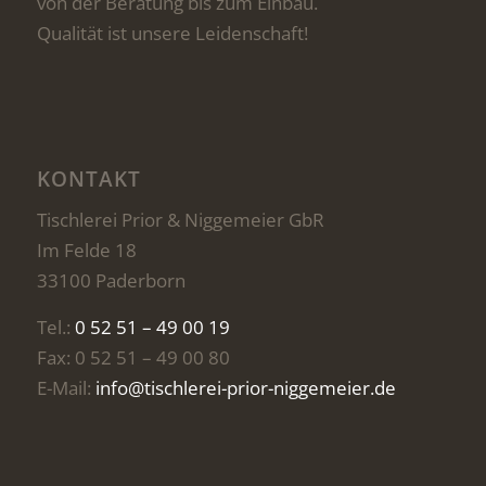
von der Beratung bis zum Einbau.
Qualität ist unsere Leidenschaft!
KONTAKT
Tischlerei Prior & Niggemeier GbR
Im Felde 18
33100 Paderborn
Tel.:
0 52 51 – 49 00 19
Fax: 0 52 51 – 49 00 80
E-Mail:
info@tischlerei-prior-niggemeier.de