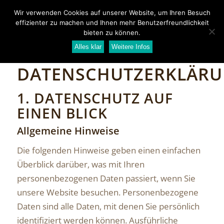
Wir verwenden Cookies auf unserer Website, um Ihren Besuch
effizienter zu machen und Ihnen mehr Benutzerfreundlichkeit
bieten zu können.
Alles klar
Weitere Infos
DATENSCHUTZERKLÄR
1. DATENSCHUTZ AUF
EINEN BLICK
Allgemeine Hinweise
Die folgenden Hinweise geben einen einfachen
Überblick darüber, was mit Ihren
personenbezogenen Daten passiert, wenn Sie
unsere Website besuchen. Personenbezogene
Daten sind alle Daten, mit denen Sie persönlich
identifiziert werden können. Ausführliche