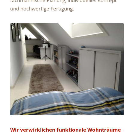
fachmännische Planung, individuelles Konzept
und hochwertige Fertigung.
Wir verwirklichen funktionale Wohnträume