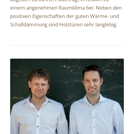
einem angenehmen Raumklima bei. Neben den
positiven Eigenschaften der guten Wärme- und
Schalldämmung sind Holztüren sehr langlebig.
Andreas Prior
&
Reinhold Niggemeier